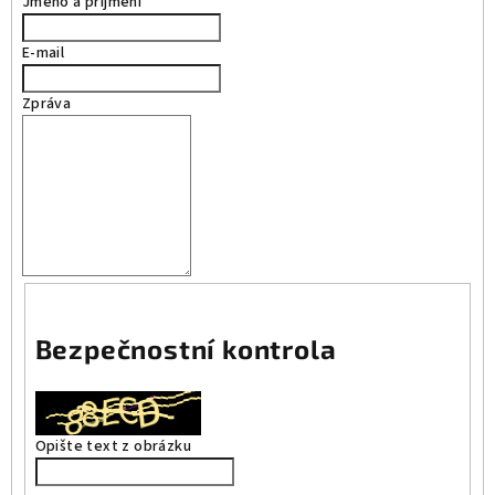
Jméno a příjmení
E-mail
Zpráva
Bezpečnostní kontrola
Opište text z obrázku