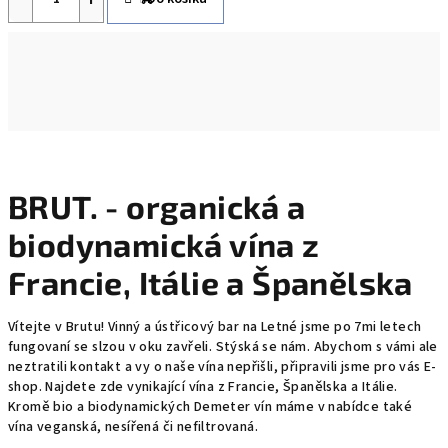
BRUT. - organická a
biodynamická vína z
Francie, Itálie a Španělska
Vítejte v Brutu! Vinný a ústřicový bar na Letné jsme po 7mi letech
fungovaní se slzou v oku zavřeli. Stýská se nám. Abychom s vámi ale
neztratili kontakt a vy o naše vína nepřišli, připravili jsme pro vás E-
shop. Najdete zde vynikající vína z Francie, Španělska a Itálie.
Kromě bio a biodynamických Demeter vín máme v nabídce také
vína veganská, nesířená či nefiltrovaná.